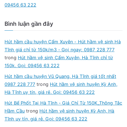
09456 63 222
Bình luận gần đây
Hút hầm cầu huyện Cẩm Xuyên - Hút hầm vệ sinh Hà
Tĩnh giá chỉ từ 150k/m3 - Gọi ngay: 0987 228 777
trong
Hút hầm vệ sinh Cẩm Xuyên, Hà Tĩnh chỉ từ
150k. Gọi: 09456 63 222
Hút hầm cầu huyện Vũ Quang, Hà Tĩnh giá tốt nhất
0987 228 777
trong
Hút hầm vệ sinh huyện Kỳ Anh,
Hà Tĩnh uy tín, giá rẻ. Gọi: 09456 63 222
Hút Bể Phốt Tại Hà Tĩnh - Giá Chỉ Từ 150K_Thông Tắc
Hầm Cầu
trong
Hút hầm vệ sinh huyện Kỳ Anh, Hà
Tĩnh uy tín, giá rẻ. Gọi: 09456 63 222