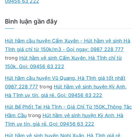
09456 63 222
Bình luận gần đây
Hút hầm cầu huyện Cẩm Xuyên - Hút hầm vệ sinh Hà
Tĩnh giá chỉ từ 150k/m3 - Gọi ngay: 0987 228 777
trong
Hút hầm vệ sinh Cẩm Xuyên, Hà Tĩnh chỉ từ
150k. Gọi: 09456 63 222
Hút hầm cầu huyện Vũ Quang, Hà Tĩnh giá tốt nhất
0987 228 777
trong
Hút hầm vệ sinh huyện Kỳ Anh,
Hà Tĩnh uy tín, giá rẻ. Gọi: 09456 63 222
Hút Bể Phốt Tại Hà Tĩnh - Giá Chỉ Từ 150K_Thông Tắc
Hầm Cầu
trong
Hút hầm vệ sinh huyện Kỳ Anh, Hà
Tĩnh uy tín, giá rẻ. Gọi: 09456 63 222
Hút hầm vệ sinh huyện Nghi Xuân, Hà Tĩnh giá rẻ