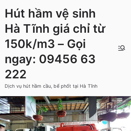
Chuyển
Hút hầm vệ sinh
tới
nội
Hà Tĩnh giá chỉ từ
dung
150k/m3 – Gọi
ngay: 09456 63
222
Dịch vụ hút hầm cầu, bể phốt tại Hà Tĩnh