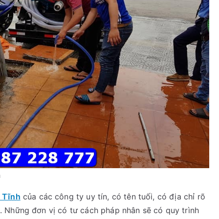
h
à Tĩnh
của các công ty uy tín, có tên tuối, có địa chỉ rõ
. Những đơn vị có tư cách pháp nhân sẽ có quy trình