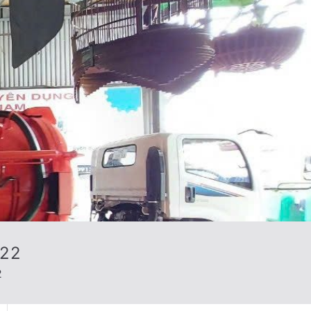
222
2