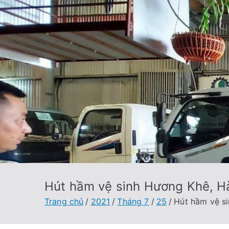
Hút hầm vệ sinh Hương Khê, H
Trang chủ
2021
Tháng 7
25
Hút hầm vệ s