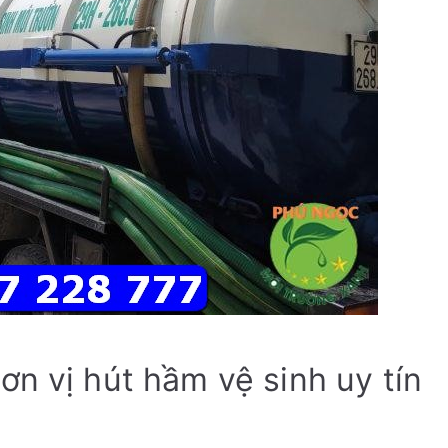
n vị hút hầm vệ sinh uy tín