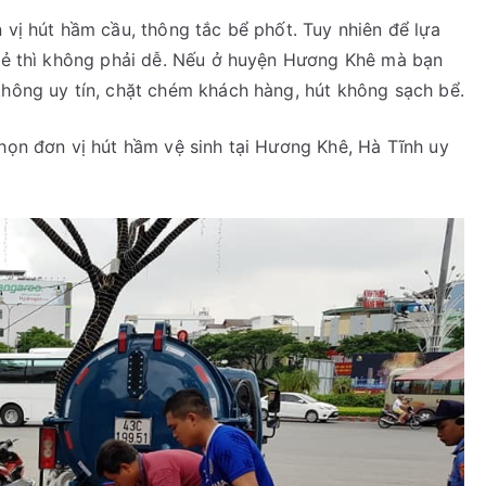
 vị hút hầm cầu, thông tắc bể phốt. Tuy nhiên để lựa
 rẻ thì không phải dễ. Nếu ở huyện Hương Khê mà bạn
không uy tín, chặt chém khách hàng, hút không sạch bể.
chọn đơn vị hút hầm vệ sinh tại Hương Khê, Hà Tĩnh uy