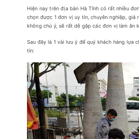
Hiện nay trên địa bàn Hà Tĩnh có rất nhiều đơn
chọn được 1 đơn vị uy tín, chuyên nghiệp, giá
không chú ý, sẽ rất dễ gặp các đơn vị làm ăn 
Sau đây là 1 vài lưu ý để quý khách hàng lựa 
tín: