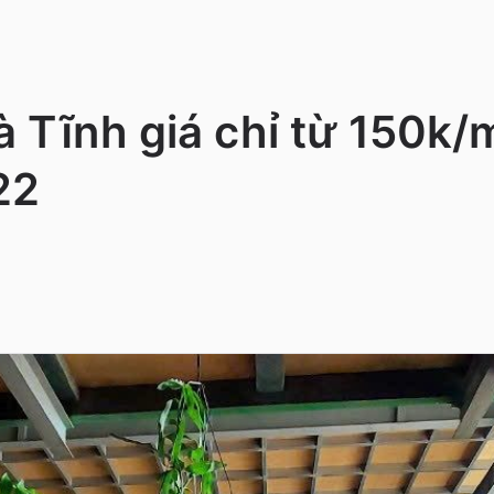
 Tĩnh giá chỉ từ 150k/
22