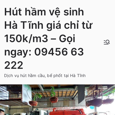
Chuyển
Hút hầm vệ sinh
tới
nội
Hà Tĩnh giá chỉ từ
dung
150k/m3 – Gọi
ngay: 09456 63
222
Dịch vụ hút hầm cầu, bể phốt tại Hà Tĩnh