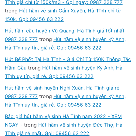
Tĩnh giá chỉ từ 150k/m3 - Gọi ngay: 0987 228 777
trong
Hút hầm vệ sinh Cẩm Xuyên, Hà Tĩnh chỉ từ
150k. Gọi: 09456 63 222
Hút hầm cầu huyện Vũ Quang, Hà Tĩnh giá tốt nhất
0987 228 777
trong
Hút hầm vệ sinh huyện Kỳ Anh,
Hà Tĩnh uy tín, giá rẻ. Gọi: 09456 63 222
Hút Bể Phốt Tại Hà Tĩnh - Giá Chỉ Từ 150K_Thông Tắc
Hầm Cầu
trong
Hút hầm vệ sinh huyện Kỳ Anh, Hà
Tĩnh uy tín, giá rẻ. Gọi: 09456 63 222
Hút hầm vệ sinh huyện Nghi Xuân, Hà Tĩnh giá rẻ
0987 228 777
trong
Hút hầm vệ sinh huyện Kỳ Anh,
Hà Tĩnh uy tín, giá rẻ. Gọi: 09456 63 222
Báo giá hút hầm vệ sinh Hà Tĩnh năm 2022 - XEM
NGAY -
trong
Hút hầm vệ sinh huyện Đức Thọ, Hà
Tĩnh giá rẻ nhất. Gọi: 09456 63 222