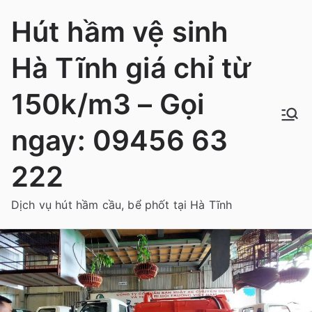
Chuyển
Hút hầm vệ sinh
tới
nội
Hà Tĩnh giá chỉ từ
dung
150k/m3 – Gọi
ngay: 09456 63
222
Dịch vụ hút hầm cầu, bể phốt tại Hà Tĩnh