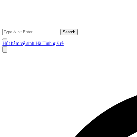
Search
for:
Hút hầm vệ sinh Hà Tĩnh giá rẻ