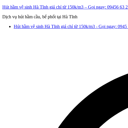
Chuyển
Hút hầm vệ sinh Hà Tĩnh giá chỉ từ 150k/m3 – Gọi ngay: 09456 63 
tới
Dịch vụ hút hầm cầu, bể phốt tại Hà Tĩnh
nội
dung
Hút hầm vệ sinh Hà Tĩnh giá chỉ từ 150k/m3 - Gọi ngay: 0945