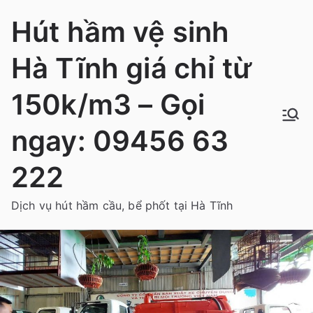
Chuyển
Hút hầm vệ sinh
tới
nội
Hà Tĩnh giá chỉ từ
dung
150k/m3 – Gọi
ngay: 09456 63
222
Dịch vụ hút hầm cầu, bể phốt tại Hà Tĩnh