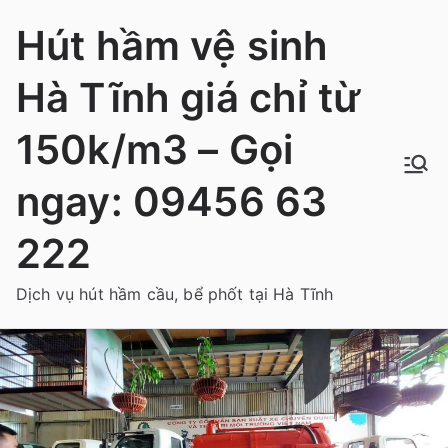
Chuyển
Hút hầm vệ sinh
tới
nội
Hà Tĩnh giá chỉ từ
dung
150k/m3 – Gọi
ngay: 09456 63
222
Dịch vụ hút hầm cầu, bể phốt tại Hà Tĩnh