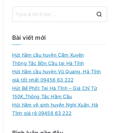
S
e
a
Bài viết mới
r
c
Hút hầm cầu huyện Cẩm Xuyên
h
Thông Tắc Bồn Cầu tại Hà Tĩnh
f
Hút hầm cầu huyện Vũ Quang, Hà Tĩnh
o
giá tốt nhất 09456 63 222
r
Hút Bể Phốt Tại Hà Tĩnh – Giá Chỉ Từ
:
150K_Thông Tắc Hầm Cầu
Hút hầm vệ sinh huyện Nghi Xuân, Hà
Tĩnh giá rẻ 09456 63 222
Bình luận gần đây