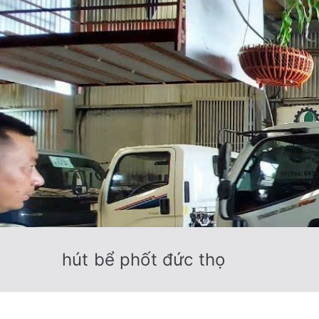
hút bể phốt đức thọ