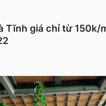
 Tĩnh giá chỉ từ 150k/
22