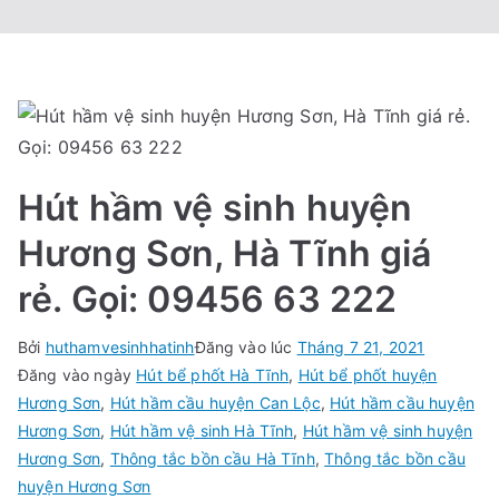
Hút hầm vệ sinh huyện
Hương Sơn, Hà Tĩnh giá
rẻ. Gọi: 09456 63 222
Bởi
huthamvesinhhatinh
Đăng vào lúc
Tháng 7 21, 2021
Đăng vào ngày
Hút bể phốt Hà Tĩnh
,
Hút bể phốt huyện
Hương Sơn
,
Hút hầm cầu huyện Can Lộc
,
Hút hầm cầu huyện
Hương Sơn
,
Hút hầm vệ sinh Hà Tĩnh
,
Hút hầm vệ sinh huyện
Hương Sơn
,
Thông tắc bồn cầu Hà Tĩnh
,
Thông tắc bồn cầu
huyện Hương Sơn