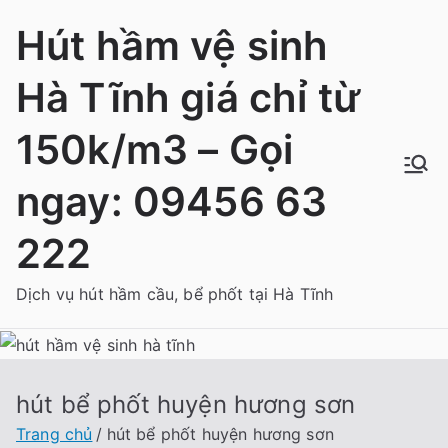
Chuyển
Hút hầm vệ sinh
tới
nội
Hà Tĩnh giá chỉ từ
dung
150k/m3 – Gọi
ngay: 09456 63
222
Dịch vụ hút hầm cầu, bể phốt tại Hà Tĩnh
hút bể phốt huyện hương sơn
Trang chủ
hút bể phốt huyện hương sơn